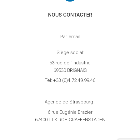
NOUS CONTACTER
Par email
Siège social:
53 rue de l’industrie
69530 BRIGNAIS
Tel:
+33 (0)4.72.49.99.46
Agence de Strasbourg :
6 rue Eugénie Brazier
67400 ILLKIRCH GRAFFENSTADEN