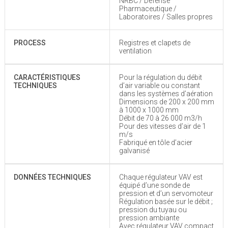
NRBC / Défense
Pharmaceutique /
Laboratoires / Salles propres
PROCESS
Registres et clapets de
ventilation
CARACTÉRISTIQUES
Pour la régulation du débit
TECHNIQUES
d’air variable ou constant
dans les systèmes d’aération
Dimensions de 200 x 200 mm
à 1000 x 1000 mm
Débit de 70 à 26 000 m3/h
Pour des vitesses d’air de 1
m/s
Fabriqué en tôle d’acier
galvanisé
DONNÉES TECHNIQUES
Chaque régulateur VAV est
équipé d’une sonde de
pression et d’un servomoteur
Régulation basée sur le débit ;
pression du tuyau ou
pression ambiante
Avec régulateur VAV compact