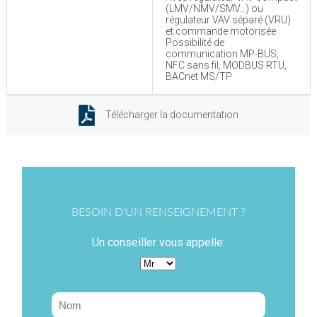
(LMV/NMV/SMV…) ou
régulateur VAV séparé (VRU)
et commande motorisée
Possibilité de
communication MP-BUS,
NFC sans fil, MODBUS RTU,
BACnet MS/TP
Télécharger la documentation
BESOIN D'UN RENSEIGNEMENT ?
Un conseiller vous appelle: