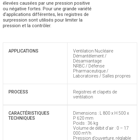
élevées causées par une pression positive
ou négative fortes. Pour une grande variété
d’applications différentes, les registres de
surpression sont utilisés pour limiter la
pression et la contrôler.
APPLICATIONS
Ventilation Nucléaire
Démantèlement /
Désamiantage
NRBC / Défense
Pharmaceutique /
Laboratoires / Salles propres
PROCESS
Registres et clapets de
ventilation
CARACTÉRISTIQUES
Dimensions : L 800 x H 500 x
TECHNIQUES
P 620 mm
Poids : 36 kg
Volume de débit d’air : 0 – 17
000 m³/h
Pression d’ouverture, réglable