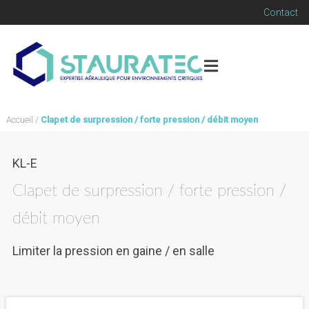
Contact
Accueil
/
Clapet de surpression / forte pression / débit moyen
KL-E
Clapet de surpression / forte pression /
débit moyen
Limiter la pression en gaine / en salle