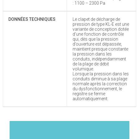
: 1100 – 2300 Pa
DONNÉES TECHNIQUES
Le clapet de décharge de
pression de type KL-E est une
variante de conception dotée
d’une fonction de contrôle
qui, dès que la pression
d’ouverture est dépassée,
maintient presque constante
la pression dans les
conduits, indépendamment
de la plage de débit
volumique.
Lorsque la pression dans les
conduits diminue à sa plage
normale après la correction
du dysfonctionnement, le
registre se ferme
automatiquement.