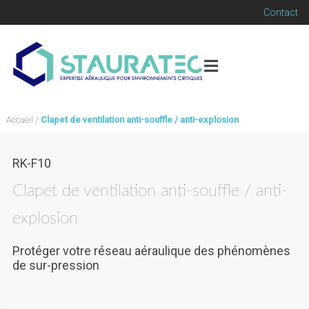
Contact
Accueil
/
Clapet de ventilation anti-souffle / anti-explosion
RK-F10
Clapet de ventilation anti-souffle / anti-
explosion
Protéger votre réseau aéraulique des phénomènes
de sur-pression