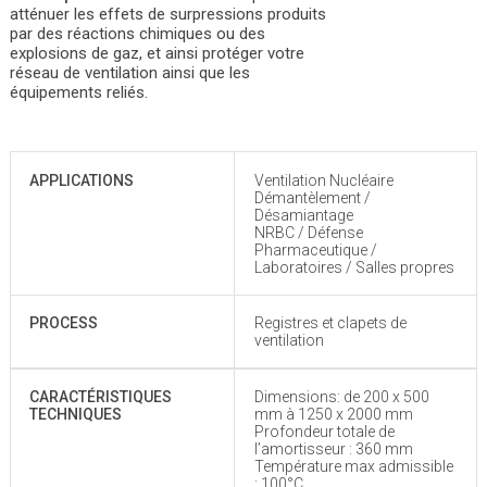
atténuer les effets de surpressions produits
par des réactions chimiques ou des
explosions de gaz, et ainsi protéger votre
réseau de ventilation ainsi que les
équipements reliés.
APPLICATIONS
Ventilation Nucléaire
Démantèlement /
Désamiantage
NRBC / Défense
Pharmaceutique /
Laboratoires / Salles propres
PROCESS
Registres et clapets de
ventilation
CARACTÉRISTIQUES
Dimensions: de 200 x 500
TECHNIQUES
mm à 1250 x 2000 mm
Profondeur totale de
l’amortisseur : 360 mm
Température max admissible
: 100°C