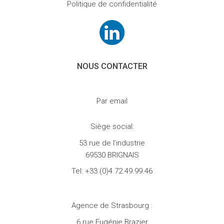
Politique de confidentialité
NOUS CONTACTER
Par email
Siège social:
53 rue de l’industrie
69530 BRIGNAIS
Tel:
+33 (0)4.72.49.99.46
Agence de Strasbourg :
6 rue Eugénie Brazier