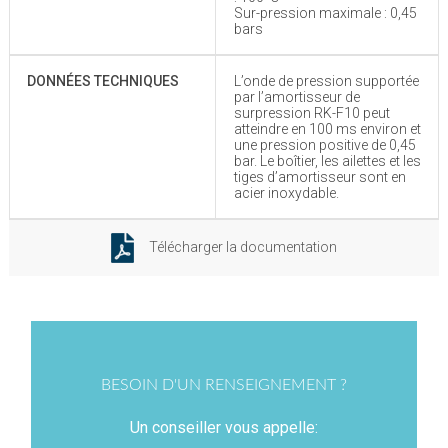
Sur-pression maximale : 0,45
bars
DONNÉES TECHNIQUES
L’onde de pression supportée
par l’amortisseur de
surpression RK-F10 peut
atteindre en 100 ms environ et
une pression positive de 0,45
bar. Le boîtier, les ailettes et les
tiges d’amortisseur sont en
acier inoxydable.
Télécharger la documentation
BESOIN D'UN RENSEIGNEMENT ?
Un conseiller vous appelle: